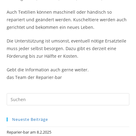
Auch Textilien können maschinell oder händisch so
repariert und geändert werden. Kuscheltiere werden auch
gerichtet und bekommen ein neues Leben.
Die Unterstützung ist umsonst, eventuell nötige Ersatzteile
muss jeder selbst besorgen. Dazu gibt es derzeit eine
Förderung bis zur Hälfte er Kosten.
Gebt die Information auch gerne weiter.
das Team der Reparier-bar
Pre
Es
to
Neueste Beiträge
clo
the
Reparier-bar am 8.2.2025
sea