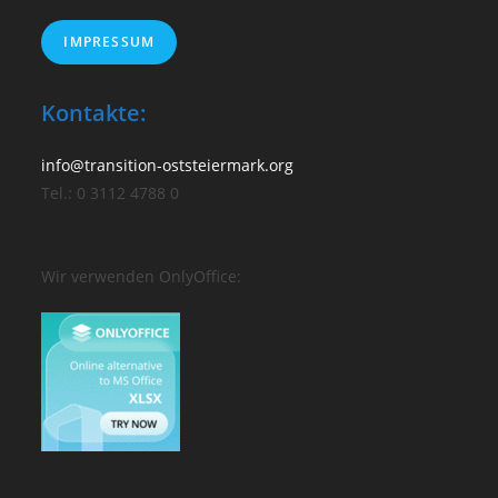
IMPRESSUM
Kontakte:
info@transition-oststeiermark.org
Tel.: 0 3112 4788 0
Wir verwenden OnlyOffice: