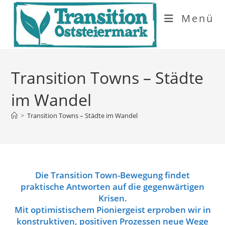
Zum
Menü
Inhalt
springen
Transition Towns – Städte
im Wandel
>
Transition Towns – Städte im Wandel
Die Transition Town-Bewegung findet
praktische Antworten auf die gegenwärtigen
Krisen.
Mit optimistischem Pioniergeist erproben wir in
konstruktiven, positiven Prozessen neue Wege