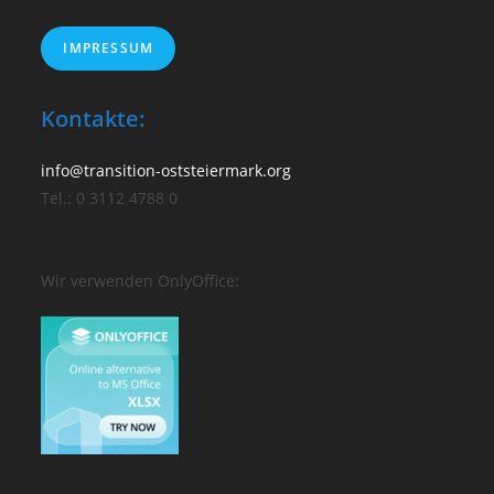
IMPRESSUM
Kontakte:
info@transition-oststeiermark.org
Tel.: 0 3112 4788 0
Wir verwenden OnlyOffice: