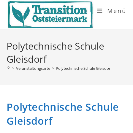
Zum
Menü
Inhalt
springen
Polytechnische Schule
Gleisdorf
>
Veranstaltungsorte
>
Polytechnische Schule Gleisdorf
Polytechnische Schule
Gleisdorf